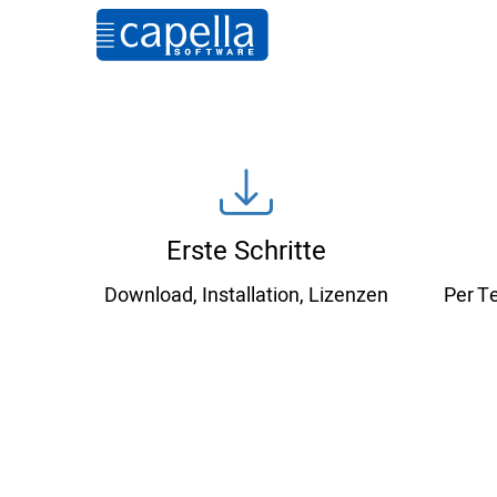
Erste Schritte
Download, Installation, Lizenzen
Per T