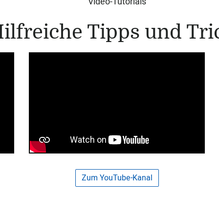
Video-Tutorials
ilfreiche Tipps und Tri
Zum YouTube-Kanal