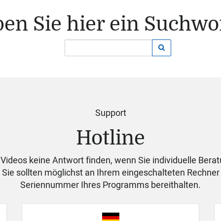
en Sie hier ein Suchwor
Support
Hotline
Videos keine Antwort finden, wenn Sie individuelle Bera
. Sie sollten möglichst an Ihrem ein­ge­schal­teten Rech
Seriennummer Ihres Programms bereithalten.