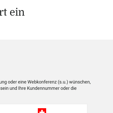
t ein
tung oder eine Webkonferenz (s.u.) wünschen,
ner sein und Ihre Kundennummer oder die